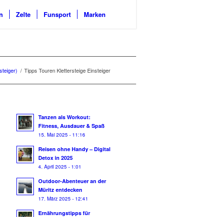
n
Zelte
Funsport
Marken
steiger)
/
Tipps Touren Klettersteige Einsteiger
Tanzen als Workout:
Fitness, Ausdauer & Spaß
15. Mai 2025 - 11:16
Reisen ohne Handy – Digital
Detox in 2025
4. April 2025 - 1:01
Outdoor-Abenteuer an der
Müritz entdecken
17. März 2025 - 12:41
Ernährungstipps für