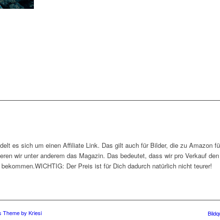
ndelt es sich um einen Affiliate Link. Das gilt auch für Bilder, die zu Amazon f
ieren wir unter anderem das Magazin. Das bedeutet, dass wir pro Verkauf d
bekommen.WICHTIG: Der Preis ist für Dich dadurch natürlich nicht teurer!
 Theme by Kriesi
Bildq