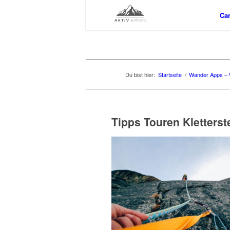
Ca
Du bist hier:
Startseite
/
Wander Apps – 
Tipps Touren Kletterst