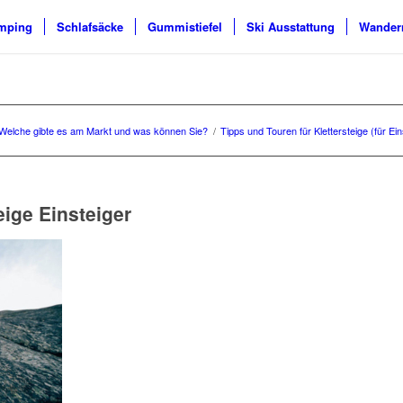
mping
Schlafsäcke
Gummistiefel
Ski Ausstattung
Wander
Welche gibte es am Markt und was können Sie?
/
Tipps und Touren für Klettersteige (für Ein
eige Einsteiger