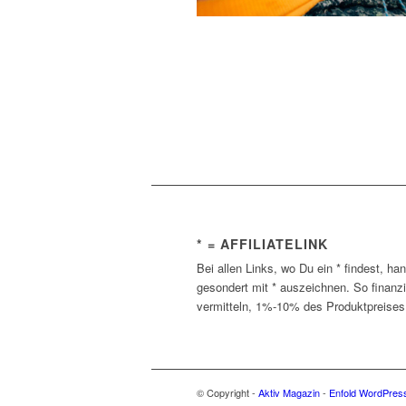
* = AFFILIATELINK
Bei allen Links, wo Du ein * findest, ha
gesondert mit * auszeichnen. So finanz
vermitteln, 1%-10% des Produktpreises 
© Copyright -
Aktiv Magazin
-
Enfold WordPress