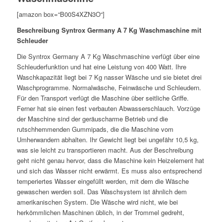
[amazon box=“B00S4XZN3O“]
Beschreibung Syntrox Germany A 7 Kg Waschmaschine mit
Schleuder
Die Syntrox Germany A 7 Kg Waschmaschine verfügt über eine
Schleuderfunktion und hat eine Leistung von 400 Watt. Ihre
Waschkapazität liegt bei 7 Kg nasser Wäsche und sie bietet drei
Waschprogramme. Normalwäsche, Feinwäsche und Schleudern.
Für den Transport verfügt die Maschine über seitliche Griffe.
Ferner hat sie einen fest verbauten Abwasserschlauch. Vorzüge
der Maschine sind der geräuscharme Betrieb und die
rutschhemmenden Gummipads, die die Maschine vom
Umherwandern abhalten. Ihr Gewicht liegt bei ungefähr 10,5 kg,
was sie leicht zu transportieren macht. Aus der Beschreibung
geht nicht genau hervor, dass die Maschine kein Heizelement hat
und sich das Wasser nicht erwärmt. Es muss also entsprechend
temperiertes Wasser eingefüllt werden, mit dem die Wäsche
gewaschen werden soll. Das Waschsystem ist ähnlich dem
amerikanischen System. Die Wäsche wird nicht, wie bei
herkömmlichen Maschinen üblich, in der Trommel gedreht,