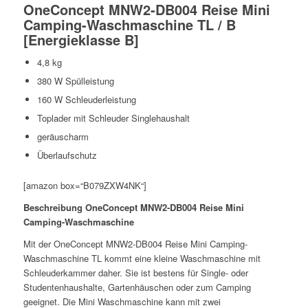
OneConcept MNW2-DB004 Reise Mini
Camping-Waschmaschine TL
/ B
[Energieklasse B]
4,8 kg
380 W Spülleistung
160 W Schleuderleistung
Toplader mit Schleuder Singlehaushalt
geräuscharm
Überlaufschutz
[amazon box=“B079ZXW4NK“]
Beschreibung OneConcept MNW2-DB004 Reise Mini
Camping-Waschmaschine
Mit der OneConcept MNW2-DB004 Reise Mini Camping-
Waschmaschine TL kommt eine kleine Waschmaschine mit
Schleuderkammer daher. Sie ist bestens für Single- oder
Studentenhaushalte, Gartenhäuschen oder zum Camping
geeignet. Die Mini Waschmaschine kann mit zwei