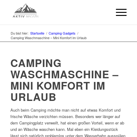
Du bist hier:
Startseite
/
Camping Gadgets
/
Camping Waschmaschine – Mini Komfort im Urlaub
CAMPING
WASCHMASCHINE –
MINI KOMFORT IM
URLAUB
Auch beim Camping möchte man nicht auf etwas Komfort und
frische Wäsche verzichten müssen. Besonders wer länger auf
dem Campingplatz verweilt, hat einen großen Vorteil, wenn er ab
und an Wäsche waschen kann. Mal eben ein Kleidungsstück
lässt sich natürlich problemlos unter dem Wasserhahn ausspülen,