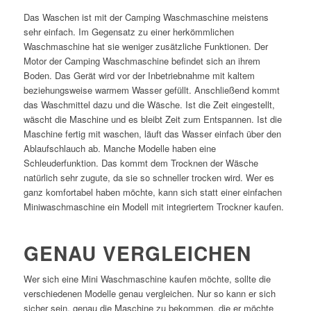
Das Waschen ist mit der Camping Waschmaschine meistens
sehr einfach. Im Gegensatz zu einer herkömmlichen
Waschmaschine hat sie weniger zusätzliche Funktionen. Der
Motor der Camping Waschmaschine befindet sich an ihrem
Boden. Das Gerät wird vor der Inbetriebnahme mit kaltem
beziehungsweise warmem Wasser gefüllt. Anschließend kommt
das Waschmittel dazu und die Wäsche. Ist die Zeit eingestellt,
wäscht die Maschine und es bleibt Zeit zum Entspannen. Ist die
Maschine fertig mit waschen, läuft das Wasser einfach über den
Ablaufschlauch ab. Manche Modelle haben eine
Schleuderfunktion. Das kommt dem Trocknen der Wäsche
natürlich sehr zugute, da sie so schneller trocken wird. Wer es
ganz komfortabel haben möchte, kann sich statt einer einfachen
Miniwaschmaschine ein Modell mit integriertem Trockner kaufen.
GENAU VERGLEICHEN
Wer sich eine Mini Waschmaschine kaufen möchte, sollte die
verschiedenen Modelle genau vergleichen. Nur so kann er sich
sicher sein, genau die Maschine zu bekommen, die er möchte