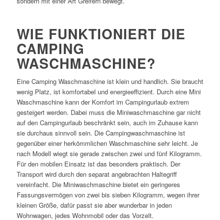
sondern mit einer Art Greifern bewegt.
WIE FUNKTIONIERT DIE
CAMPING
WASCHMASCHINE?
Eine Camping Waschmaschine ist klein und handlich. Sie braucht
wenig Platz, ist komfortabel und energieeffizient. Durch eine Mini
Waschmaschine kann der Komfort im Campingurlaub extrem
gesteigert werden. Dabei muss die Miniwaschmaschine gar nicht
auf den Campingurlaub beschränkt sein, auch im Zuhause kann
sie durchaus sinnvoll sein. Die Campingwaschmaschine ist
gegenüber einer herkömmlichen Waschmaschine sehr leicht. Je
nach Modell wiegt sie gerade zwischen zwei und fünf Kilogramm.
Für den mobilen Einsatz ist das besonders praktisch. Der
Transport wird durch den separat angebrachten Haltegriff
vereinfacht. Die Miniwaschmaschine bietet ein geringeres
Fassungsvermögen von zwei bis sieben Kilogramm, wegen ihrer
kleinen Größe, dafür passt sie aber wunderbar in jeden
Wohnwagen, jedes Wohnmobil oder das Vorzelt.