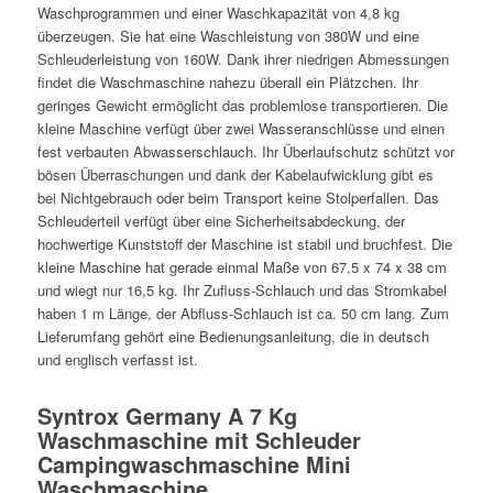
Waschprogrammen und einer Waschkapazität von 4,8 kg
überzeugen. Sie hat eine Waschleistung von 380W und eine
Schleuderleistung von 160W. Dank ihrer niedrigen Abmessungen
findet die Waschmaschine nahezu überall ein Plätzchen. Ihr
geringes Gewicht ermöglicht das problemlose transportieren. Die
kleine Maschine verfügt über zwei Wasseranschlüsse und einen
fest verbauten Abwasserschlauch. Ihr Überlaufschutz schützt vor
bösen Überraschungen und dank der Kabelaufwicklung gibt es
bei Nichtgebrauch oder beim Transport keine Stolperfallen. Das
Schleuderteil verfügt über eine Sicherheitsabdeckung, der
hochwertige Kunststoff der Maschine ist stabil und bruchfest. Die
kleine Maschine hat gerade einmal Maße von 67,5 x 74 x 38 cm
und wiegt nur 16,5 kg. Ihr Zufluss-Schlauch und das Stromkabel
haben 1 m Länge, der Abfluss-Schlauch ist ca. 50 cm lang. Zum
Lieferumfang gehört eine Bedienungsanleitung, die in deutsch
und englisch verfasst ist.
Syntrox Germany A 7 Kg
Waschmaschine mit Schleuder
Campingwaschmaschine Mini
Waschmaschine