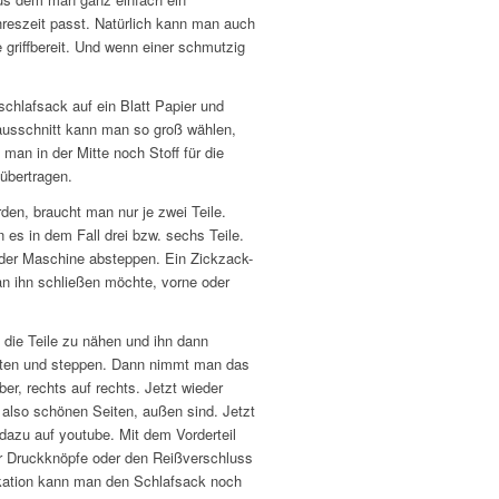
hreszeit passt. Natürlich kann man auch
 griffbereit. Und wenn einer schmutzig
schlafsack auf ein Blatt Papier und
ausschnitt kann man so groß wählen,
an in der Mitte noch Stoff für die
übertragen.
en, braucht man nur je zwei Teile.
 es in dem Fall drei bzw. sechs Teile.
 der Maschine absteppen. Ein Zickzack-
an ihn schließen möchte, vorne oder
 die Teile zu nähen und ihn dann
ften und steppen. Dann nimmt man das
er, rechts auf rechts. Jetzt wieder
 also schönen Seiten, außen sind. Jetzt
azu auf youtube. Mit dem Vorderteil
er Druckknöpfe oder den Reißverschluss
likation kann man den Schlafsack noch