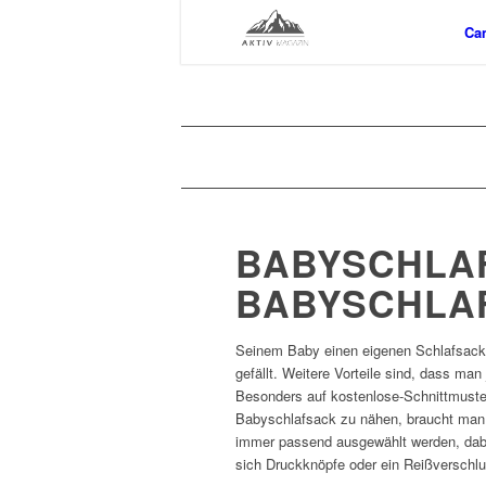
Ca
BABYSCHLAF
BABYSCHLAF
Seinem Baby einen eigenen Schlafsack z
gefällt. Weitere Vorteile sind, dass ma
Besonders auf kostenlose-Schnittmuste
Babyschlafsack zu nähen, braucht man a
immer passend ausgewählt werden, dabe
sich Druckknöpfe oder ein Reißverschlu