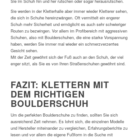
Sie im Schuh hin und her rutschen oder sogar herausrutschen.
Sie werden in der Kletterhalle aber immer wieder Kletterer sehen,
die sich in Schuhe hereinzwängen. Oft vermittelt ein engerer
Schuh mehr Sicherheit und ermöglicht es auch sehr schwieriger
Routen zu bezwingen. Vor allem im Profibereich mit aggressiven
Schuhen, also mit Boulderschuhen, die eine starke Vorspannung
haben, werden Sie immer mal wieder ein schmerzverzerrtes
Gesicht sehen.
Mit der Zeit gewöhnt sich der Fuß auch an den Schuh, der viel
enger sitzt, als Sie es von Ihren Straßenschuhen gewöhnt sind.
FAZIT: KLETTERN MIT
DEM RICHTIGEN
BOULDERSCHUH
Um die perfekten Boulderschuhe zu finden, sollten Sie sich
ausreichend Zeit nehmen. Es lohnt sich, die einzelnen Modelle
und Hersteller miteinander zu vergleichen, Erfahrungsberichte zu
lesen und vor allem die eigene Fußform in die Suche mit