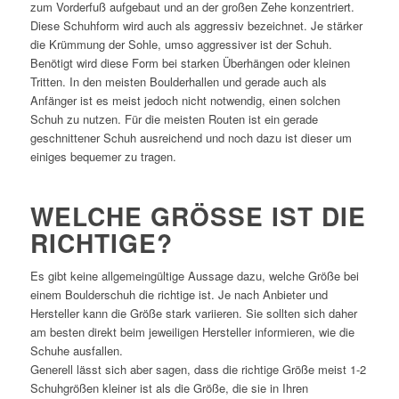
zum Vorderfuß aufgebaut und an der großen Zehe konzentriert.
Diese Schuhform wird auch als aggressiv bezeichnet. Je stärker
die Krümmung der Sohle, umso aggressiver ist der Schuh.
Benötigt wird diese Form bei starken Überhängen oder kleinen
Tritten. In den meisten Boulderhallen und gerade auch als
Anfänger ist es meist jedoch nicht notwendig, einen solchen
Schuh zu nutzen. Für die meisten Routen ist ein gerade
geschnittener Schuh ausreichend und noch dazu ist dieser um
einiges bequemer zu tragen.
WELCHE GRÖSSE IST DIE R
ICHTIGE?
Es gibt keine allgemeingültige Aussage dazu, welche Größe bei
einem Boulderschuh die richtige ist. Je nach Anbieter und
Hersteller kann die Größe stark variieren. Sie sollten sich daher
am besten direkt beim jeweiligen Hersteller informieren, wie die
Schuhe ausfallen.
Generell lässt sich aber sagen, dass die richtige Größe meist 1-2
Schuhgrößen kleiner ist als die Größe, die sie in Ihren