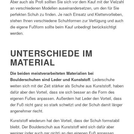
Aber auch als Profi sollten Sie sich vor dem Kauf mit der Vielzahl
an verschiedenen Modellen auseinandersetzen, um den für Sie
perfekten Schuh zu finden. Je nach Einsatz und Klettervorlieben,
stehen Ihnen verschiedene Schuhformen zur Verfügung und auch
die eigene Fußform sollte beim Kauf unbedingt berücksichtigt
werden.
UNTERSCHIEDE IM
MATERIAL
Die beiden meistverarbeiteten Materialien bei
Boulderschuhen sind Leder und Kunststoff
. Lederschuhe
weiten sich mit der Zeit stärker als Schuhe aus Kunststoff, haben
dafür aber den Vorteil, dass sie sich besser an die Form des
eigenen Fußes anpassen. Außerdem hat Leder den Vorteil, dass
der Fuß nicht ganz so stark schwitzt und der Schuh damit länger
angenehmer riecht.
Kunststoff wiederum hat den Vorteil, dass der Schuh formstabil
bleibt. Der Boulderschuh aus Kunststoff wird sich dafür aber
weniger (oder auch gar nicht) an den eigenen Fuß anpassen.