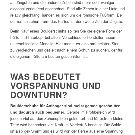
am längsten und die anderen Zehen sind mehr oder weniger
diagonal verlaufend angeordnet. Sind alle Zehen in einer Linie und
relativ gleichlang, handelt es sich um die römische Fußform. Bei
der romanischen Form des Fußes ist der zweite Zeh der längste.
Beim Kauf eines Boulderschuhs sollten Sie die eigene Form der
Füße im Hinterkopf behalten. Verschiedene Hersteller haben
unterschiedliche Modelle. Hier macht es also am meisten Sinn,
zu vergleichen und gezielt nach einem Schuh zu suchen, der für
die eigenen Füße am besten geschnitten ist.
WAS BEDEUTET
VORSPANNUNG UND
DOWNTURN?
Boulderschuhe für Anfänger sind meist gerade geschnitten
und dadurch auch bequemer
. Gerade im Profibereich wird
jedoch viel auf den Zehenspitzen geklettert und für extrem kleine
Tritte wird besonders viel Kraft im Vorderfuß benötigt. Die Sohle
ist also gekrümmt und es wird von der Ferse aus eine Spannung