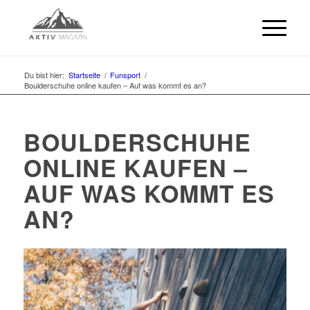
Du bist hier:
Startseite
/
Funsport
/
Boulderschuhe online kaufen – Auf was kommt es an?
BOULDERSCHUHE
ONLINE KAUFEN –
AUF WAS KOMMT ES
AN?