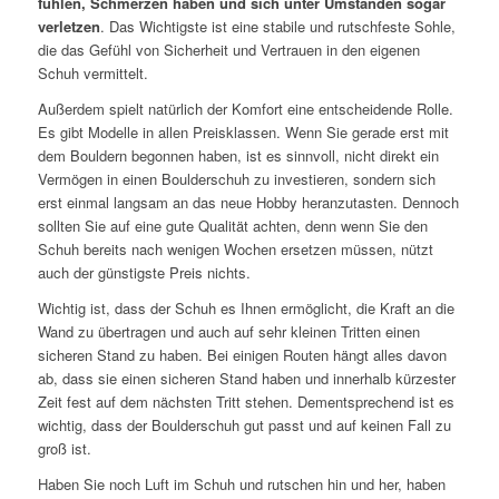
fühlen, Schmerzen haben und sich unter Umständen sogar
verletzen
. Das Wichtigste ist eine stabile und rutschfeste Sohle,
die das Gefühl von Sicherheit und Vertrauen in den eigenen
Schuh vermittelt.
Außerdem spielt natürlich der Komfort eine entscheidende Rolle.
Es gibt Modelle in allen Preisklassen. Wenn Sie gerade erst mit
dem Bouldern begonnen haben, ist es sinnvoll, nicht direkt ein
Vermögen in einen Boulderschuh zu investieren, sondern sich
erst einmal langsam an das neue Hobby heranzutasten. Dennoch
sollten Sie auf eine gute Qualität achten, denn wenn Sie den
Schuh bereits nach wenigen Wochen ersetzen müssen, nützt
auch der günstigste Preis nichts.
Wichtig ist, dass der Schuh es Ihnen ermöglicht, die Kraft an die
Wand zu übertragen und auch auf sehr kleinen Tritten einen
sicheren Stand zu haben. Bei einigen Routen hängt alles davon
ab, dass sie einen sicheren Stand haben und innerhalb kürzester
Zeit fest auf dem nächsten Tritt stehen. Dementsprechend ist es
wichtig, dass der Boulderschuh gut passt und auf keinen Fall zu
groß ist.
Haben Sie noch Luft im Schuh und rutschen hin und her, haben