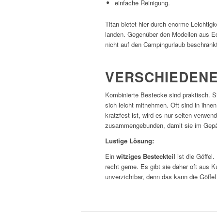
einfache Reinigung.
Titan bietet hier durch enorme Leichtig
landen. Gegenüber den Modellen aus Ede
nicht auf den Campingurlaub beschränkt
VERSCHIEDENE
Kombinierte Bestecke sind praktisch. 
sich leicht mitnehmen. Oft sind in ihne
kratzfest ist, wird es nur selten verw
zusammengebunden, damit sie im Gepäck
Lustige Lösung:
Ein
witziges Besteckteil
ist die Göffel
recht gerne. Es gibt sie daher oft aus K
unverzichtbar, denn das kann die Göffel 