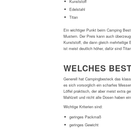
Kunststoff
Edelstahl
Titan
Ein wichtiger Punkt beim Camping Best
Mustern. Der Preis kann auch überzeuge
Kunststoff, die dann gleich mehrteilige
ist meist deutlich höher, dafür sind Ti
WELCHES BES
Generell hat Campingbesteck das klas
es sich vorsorglich ein scharfes Messer
Löffel praktisch, der aber meist extra 
Mahlzeit und nicht alle Dosen haben ei
Wichtige Kriterien sind:
geringes Packmaß
geringes Gewicht