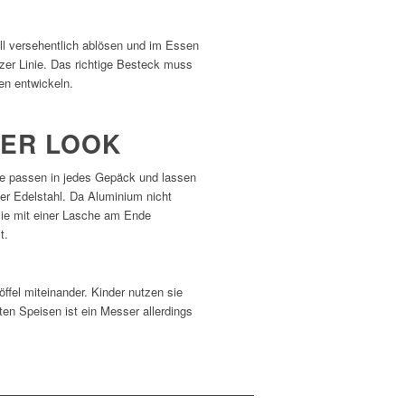
ll versehentlich ablösen und im Essen
zer Linie. Das richtige Besteck muss
en entwickeln.
SER LOOK
ie passen in jedes Gepäck und lassen
der Edelstahl. Da Aluminium nicht
 sie mit einer Lasche am Ende
t.
ffel miteinander. Kinder nutzen sie
sten Speisen ist ein Messer allerdings