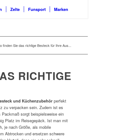
n
Zelte
Funsport
Marken
finden Sie das richtige Besteck für Ihre Aus...
AS RICHTIGE
esteck und Küchenzubehör
perfekt
atz zu verpacken sein. Zudem ist es
es Packmaß sorgt beispielsweise ein
nig Platz im Reisegepäck. Ist man mit
, je nach Größe, als mobile
um Abtrocken und ersetzen schwere