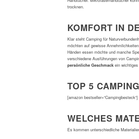
Handtücher. Mikrofaserhandtücher könne
trocknen.
KOMFORT IN D
Klar steht Camping für Naturverbundenh
möchten auf gewisse Annehmlichkeiten n
Händen essen möchte und manche Speise
verschiedene Ausführungen von Campingbe
persönliche Geschmack
ein wichtiges 
TOP 5 CAMPIN
[amazon bestseller=“Campingbesteck“]
WELCHES MATE
Es kommen unterschiedliche Materialie