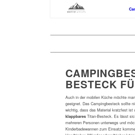
Ca
CAMPINGBES
BESTECK FÜ
Auch in der mobilen Küche möchte man 
geeignet. Das Campingbesteck sollte nic
wichtig, dass das Material kratzfest ist
klappbares
Titan-Besteck. Es lässt sic
mehreren Personen unterwegs und möcht
Kinderbadewannen zum Einsatz kommen 