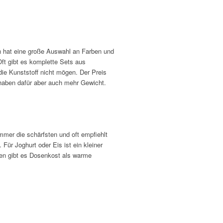
man hat eine große Auswahl an Farben und
ft gibt es komplette Sets aus
 die Kunststoff nicht mögen. Der Preis
, haben dafür aber auch mehr Gewicht.
mmer die schärfsten und oft empfiehlt
Für Joghurt oder Eis ist ein kleiner
llen gibt es Dosenkost als warme