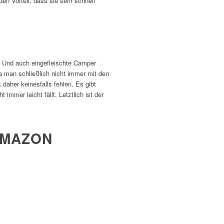
n Vorteil, dass sie sehr schnell
s. Und auch eingefleischte Camper
 man schließlich nicht immer mit den
aher keinesfalls fehlen. Es gibt
mmer leicht fällt. Letztlich ist der
AMAZON