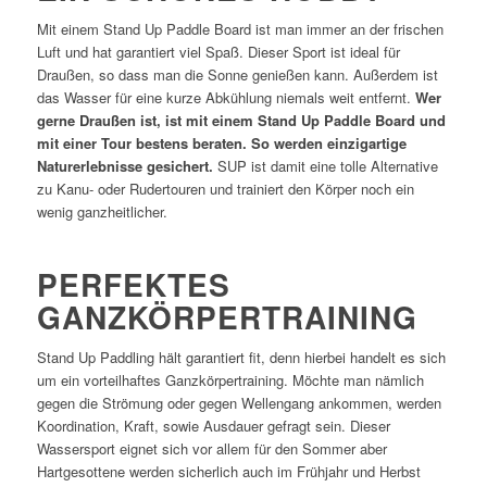
Mit einem Stand Up Paddle Board ist man immer an der frischen
Luft und hat garantiert viel Spaß. Dieser Sport ist ideal für
Draußen, so dass man die Sonne genießen kann. Außerdem ist
das Wasser für eine kurze Abkühlung niemals weit entfernt.
Wer
gerne Draußen ist, ist mit einem Stand Up Paddle Board und
mit einer Tour bestens beraten. So werden einzigartige
Naturerlebnisse gesichert.
SUP ist damit eine tolle Alternative
zu Kanu- oder Rudertouren und trainiert den Körper noch ein
wenig ganzheitlicher.
PERFEKTES
GANZKÖRPERTRAINING
Stand Up Paddling hält garantiert fit, denn hierbei handelt es sich
um ein vorteilhaftes Ganzkörpertraining. Möchte man nämlich
gegen die Strömung oder gegen Wellengang ankommen, werden
Koordination, Kraft, sowie Ausdauer gefragt sein. Dieser
Wassersport eignet sich vor allem für den Sommer aber
Hartgesottene werden sicherlich auch im Frühjahr und Herbst