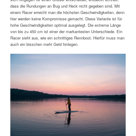
dass die Rundungen an Bug und Heck nicht gegeben sind. Mit
einem Racer erreicht man die höchsten Geschwindigkeiten, denn
hier werden keine Kompromisse gemacht. Diese Variante ist für
hohe Geschwindigkeiten optimal ausgelegt. Die extreme Länge
von bis zu 450 cm ist einer der markantesten Unterschiede. Ein
Racer sieht aus, wie ein schnittiges Rennboot. Hierfür muss man
auch ein bisschen mehr Geld hinlegen.