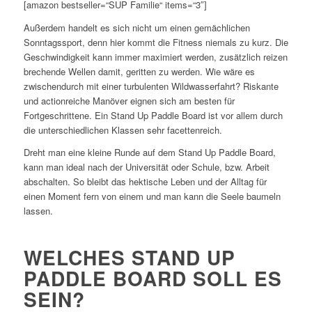
[amazon bestseller=“SUP Familie“ items=“3″]
Außerdem handelt es sich nicht um einen gemächlichen
Sonntagssport, denn hier kommt die Fitness niemals zu kurz. Die
Geschwindigkeit kann immer maximiert werden, zusätzlich reizen
brechende Wellen damit, geritten zu werden. Wie wäre es
zwischendurch mit einer turbulenten Wildwasserfahrt? Riskante
und actionreiche Manöver eignen sich am besten für
Fortgeschrittene. Ein Stand Up Paddle Board ist vor allem durch
die unterschiedlichen Klassen sehr facettenreich.
Dreht man eine kleine Runde auf dem Stand Up Paddle Board,
kann man ideal nach der Universität oder Schule, bzw. Arbeit
abschalten. So bleibt das hektische Leben und der Alltag für
einen Moment fern von einem und man kann die Seele baumeln
lassen.
WELCHES STAND UP
PADDLE BOARD SOLL ES
SEIN?