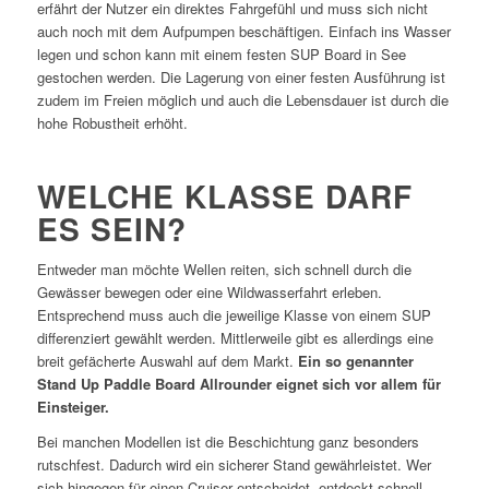
erfährt der Nutzer ein direktes Fahrgefühl und muss sich nicht
auch noch mit dem Aufpumpen beschäftigen. Einfach ins Wasser
legen und schon kann mit einem festen SUP Board in See
gestochen werden. Die Lagerung von einer festen Ausführung ist
zudem im Freien möglich und auch die Lebensdauer ist durch die
hohe Robustheit erhöht.
WELCHE KLASSE DARF
ES SEIN?
Entweder man möchte Wellen reiten, sich schnell durch die
Gewässer bewegen oder eine Wildwasserfahrt erleben.
Entsprechend muss auch die jeweilige Klasse von einem SUP
differenziert gewählt werden. Mittlerweile gibt es allerdings eine
breit gefächerte Auswahl auf dem Markt.
Ein so genannter
Stand Up Paddle Board Allrounder eignet sich vor allem für
Einsteiger.
Bei manchen Modellen ist die Beschichtung ganz besonders
rutschfest. Dadurch wird ein sicherer Stand gewährleistet. Wer
sich hingegen für einen Cruiser entscheidet, entdeckt schnell,