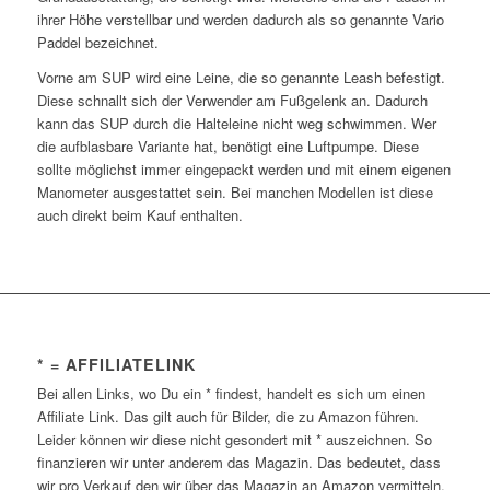
ihrer Höhe verstellbar und werden dadurch als so genannte Vario
Paddel bezeichnet.
Vorne am SUP wird eine Leine, die so genannte Leash befestigt.
Diese schnallt sich der Verwender am Fußgelenk an. Dadurch
kann das SUP durch die Halteleine nicht weg schwimmen. Wer
die aufblasbare Variante hat, benötigt eine Luftpumpe. Diese
sollte möglichst immer eingepackt werden und mit einem eigenen
Manometer ausgestattet sein. Bei manchen Modellen ist diese
auch direkt beim Kauf enthalten.
* = AFFILIATELINK
Bei allen Links, wo Du ein * findest, handelt es sich um einen
Affiliate Link. Das gilt auch für Bilder, die zu Amazon führen.
Leider können wir diese nicht gesondert mit * auszeichnen. So
finanzieren wir unter anderem das Magazin. Das bedeutet, dass
wir pro Verkauf den wir über das Magazin an Amazon vermitteln,