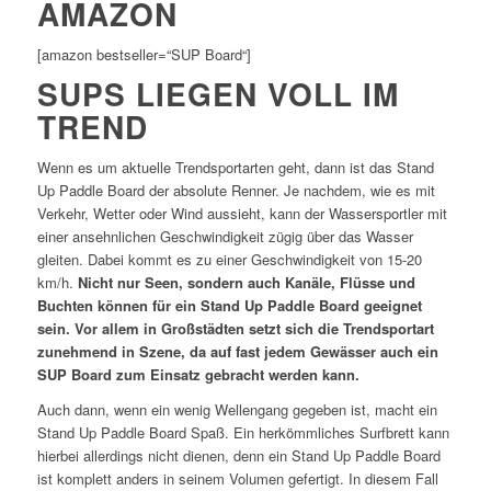
AMAZON
[amazon bestseller=“SUP Board“]
SUPS LIEGEN VOLL IM
TREND
Wenn es um aktuelle Trendsportarten geht, dann ist das Stand
Up Paddle Board der absolute Renner. Je nachdem, wie es mit
Verkehr, Wetter oder Wind aussieht, kann der Wassersportler mit
einer ansehnlichen Geschwindigkeit zügig über das Wasser
gleiten. Dabei kommt es zu einer Geschwindigkeit von 15-20
km/h.
Nicht nur Seen, sondern auch Kanäle, Flüsse und
Buchten können für ein Stand Up Paddle Board geeignet
sein. Vor allem in Großstädten setzt sich die Trendsportart
zunehmend in Szene, da auf fast jedem Gewässer auch ein
SUP Board zum Einsatz gebracht werden kann.
Auch dann, wenn ein wenig Wellengang gegeben ist, macht ein
Stand Up Paddle Board Spaß. Ein herkömmliches Surfbrett kann
hierbei allerdings nicht dienen, denn ein Stand Up Paddle Board
ist komplett anders in seinem Volumen gefertigt. In diesem Fall