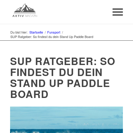
Du bist hier:
Startseite
/
Funsport
/
SUP Ratgeber: So findest du dein Stand Up Paddle Board
SUP RATGEBER: SO
FINDEST DU DEIN
STAND UP PADDLE
BOARD