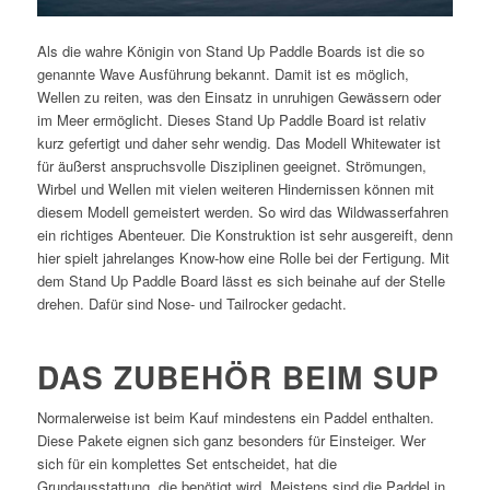
Als die wahre Königin von Stand Up Paddle Boards ist die so
genannte Wave Ausführung bekannt. Damit ist es möglich,
Wellen zu reiten, was den Einsatz in unruhigen Gewässern oder
im Meer ermöglicht. Dieses Stand Up Paddle Board ist relativ
kurz gefertigt und daher sehr wendig. Das Modell Whitewater ist
für äußerst anspruchsvolle Disziplinen geeignet. Strömungen,
Wirbel und Wellen mit vielen weiteren Hindernissen können mit
diesem Modell gemeistert werden. So wird das Wildwasserfahren
ein richtiges Abenteuer. Die Konstruktion ist sehr ausgereift, denn
hier spielt jahrelanges Know-how eine Rolle bei der Fertigung. Mit
dem Stand Up Paddle Board lässt es sich beinahe auf der Stelle
drehen. Dafür sind Nose- und Tailrocker gedacht.
DAS ZUBEHÖR BEIM SUP
Normalerweise ist beim Kauf mindestens ein Paddel enthalten.
Diese Pakete eignen sich ganz besonders für Einsteiger. Wer
sich für ein komplettes Set entscheidet, hat die
Grundausstattung, die benötigt wird. Meistens sind die Paddel in