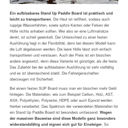
Ein aufblasbares Stand Up Paddle Board ist praktisch und
leicht zu transportieren
. Die Haut ist reißfest, sodass auch
ruppige Wasserfahrten, sowie spitze Kanten oder Felsen der
Hülle nichts anhaben sollten. Wer also an eine Luftmatratze
denkt, ist schief gewickelt. Der Unterschied zu einer festen
Ausführung liegt in der Flexibilität, denn bei diesem Modell kann
die Luft abgelassen werden. Die leere Hülle lässt sich einfach
transportieren und verstauen. Auch der Preis ist ein bisschen
anders angesetzt, denn diese Variante ist günstiger, als die feste.
Das Zubehör bei der aufblasbaren Ausführung ist sehr vielfältig
und es ist überraschend stabil. Die Fahreigenschaften
überzeugen mit Sicherheit.
Bei einem festen SUP Board muss man ein bisschen mehr Geld
hinlegen. Die Materialien, wie zum Beispiel Carbon, Holz, AST,
ASA, Polyethylen, Polyester, HDPE oder auch Epoxid werden
hierbei verarbeitet. Das Spektrum der verwendeten Materialien für
ein Stand Up Paddle Board ist besonders umfassend.
Wegen
der massiven Bauweise sind diese Modelle ganz besonders
widerstandsfähig und eignen sich gut für Einsteiger
. So