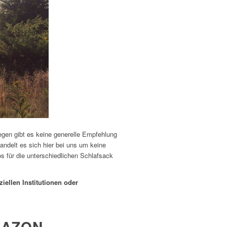
gen gibt es keine generelle Empfehlung
ndelt es sich hier bei uns um keine
s für die unterschiedlichen Schlafsack
ziellen Institutionen oder
MAZON