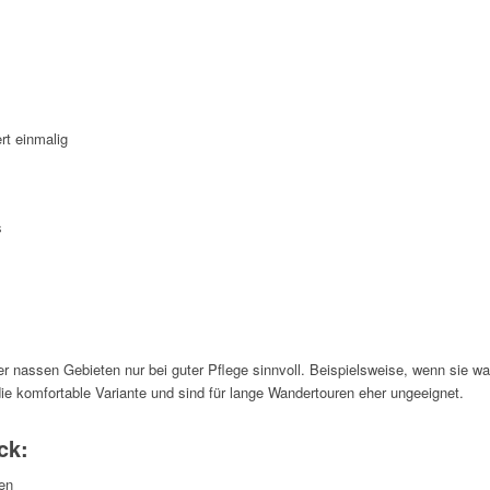
rt einmalig
s
r nassen Gebieten nur bei guter Pflege sinnvoll. Beispielsweise, wenn sie w
 die komfortable Variante und sind für lange Wandertouren eher ungeeignet.
ck:
en