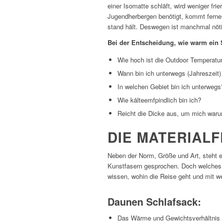
einer Isomatte schläft, wird weniger fri
Jugendherbergen benötigt, kommt ferner
stand hält. Deswegen ist manchmal nöti
Bei der Entscheidung, wie warm ein S
Wie hoch ist die Outdoor Temperatu
Wann bin ich unterwegs (Jahreszeit)
In welchen Gebiet bin ich unterwegs
Wie kälteemfpindlich bin ich?
Reicht die Dicke aus, um mich war
DIE MATERIAL
Neben der Norm, Größe und Art, steht e
Kunstfasern gesprochen. Doch welches i
wissen, wohin die Reise geht und mit 
Daunen Schlafsack:
Das Wärme und Gewichtsverhältnis