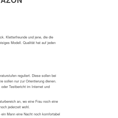
k. Kletterfreunde und jene, die die
siges Modell. Qualität hat auf jeden
aturstufen reguliert. Diese sollen bei
ie sollen nur zur Orientierung dienen.
 oder Testbericht im Internet und
aturbereich an, wo eine Frau noch eine
noch jederzeit wohl.
o ein Mann eine Nacht noch komfortabel