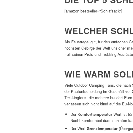
[amazon bestseller=“Schlafsack“]
WELCHER SCHL
Als Faustregel gilt, für den einfachen 
höchsten Gebirge der Welt unsicher mach
Fall seinen Preis und Trekking Ausrüstu
WIE WARM SOL
Viele Outdoor Camping Fans, die nach S
der Kaufentscheidung im Geschäft vor Ort
Trekkingfans, die mehrere hundert Euro 
verlassen sich nicht blind auf die Eu-N
Der
Komforttemperatur
Wert ist fü
Nacht komfortabel durchschlafen kan
Der Wert
Grenztemperatur
(Übergan