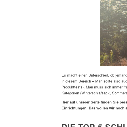
Es macht einen Unterschied, ob jemand
in diesem Bereich – Man sollte also a
Produkttests). Man muss sich immer fra
Kategorien (Winterschlafsack, Sommer
Hier auf unserer Seite finden Sie per
Einrichtungen. Das wollen wir noch 
DIE TOP 5 SC