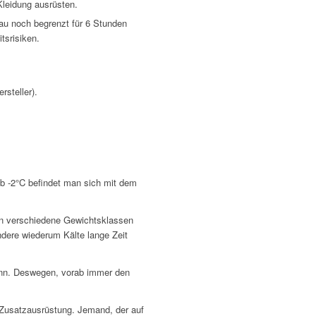
leidung ausrüsten.
rau noch begrenzt für 6 Stunden
tsrisiken.
steller).
ab -2°C befindet man sich mit dem
e in verschiedene Gewichtsklassen
ndere wiederum Kälte lange Zeit
ann. Deswegen, vorab immer den
 Zusatzausrüstung. Jemand, der auf