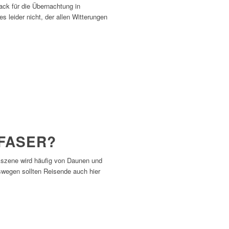
sack für die Übernachtung in
 leider nicht, der allen Witterungen
FASER?
kszene wird häufig von Daunen und
swegen sollten Reisende auch hier