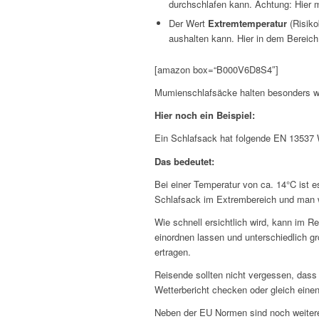
durchschlafen kann. Achtung: Hier 
Der Wert
Extremtemperatur
(Risik
aushalten kann. Hier in dem Bereic
[amazon box=“B000V6D8S4″]
Mumienschlafsäcke halten besonders wa
Hier noch ein Beispiel:
Ein Schlafsack hat folgende EN 13537 
Das bedeutet:
Bei einer Temperatur von ca. 14°C ist 
Schlafsack im Extrembereich und man wi
Wie schnell ersichtlich wird, kann im R
einordnen lassen und unterschiedlich g
ertragen.
Reisende sollten nicht vergessen, das
Wetterbericht checken oder gleich ein
Neben der EU Normen sind noch weitere