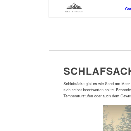
Ca
SCHLAFSAC
Schlafsäcke gibt es wie Sand am Meer u
sich selbst beantworten sollte. Besond
Temperaturstufen oder auch dem Gewich