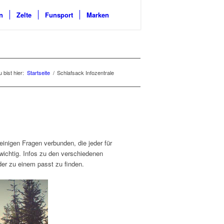
n
Zelte
Funsport
Marken
 bist hier:
Startseite
/
Schlafsack Infozentrale
inigen Fragen verbunden, die jeder für
wichtig. Infos zu den verschiedenen
er zu einem passt zu finden.