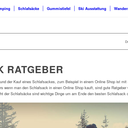
mping
Schlafsäcke
Gummistiefel
Ski Ausstattung
Wander
Du
K RATGEBER
nd der Kauf eines Schlafsackes, zum Beispiel in einem Online Shop ist mit e
ers wenn man den Schlafsack in einen Online Shop kauft, sind gute Ratgeber 
t der Schlafsäcke sind wichtige Dinge um am Ende den besten Schlafsack d