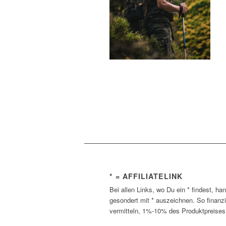
* = AFFILIATELINK
Bei allen Links, wo Du ein * findest, ha
gesondert mit * auszeichnen. So finanz
vermitteln, 1%-10% des Produktpreises 