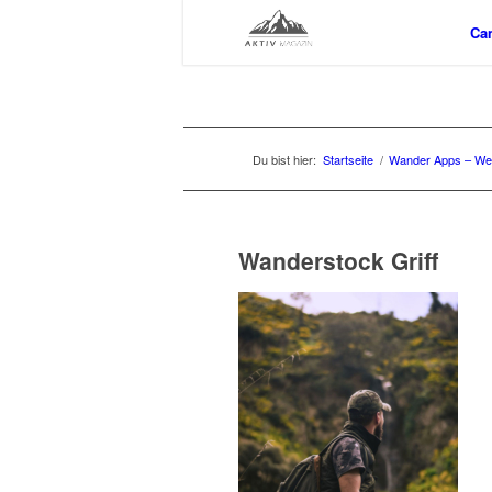
Ca
Du bist hier:
Startseite
/
Wander Apps – Wel
Wanderstock Griff