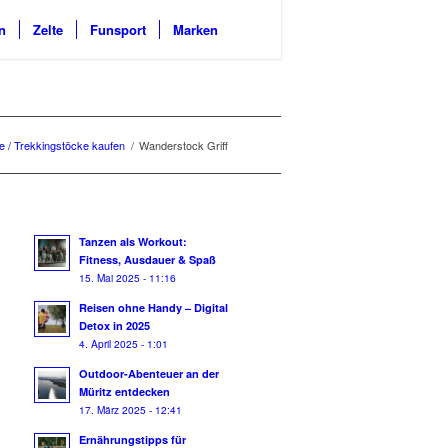
n
Zelte
Funsport
Marken
 / Trekkingstöcke kaufen
/
Wanderstock Griff
Tanzen als Workout:
Fitness, Ausdauer & Spaß
15. Mai 2025 - 11:16
Reisen ohne Handy – Digital
Detox in 2025
4. April 2025 - 1:01
Outdoor-Abenteuer an der
Müritz entdecken
17. März 2025 - 12:41
Ernährungstipps für