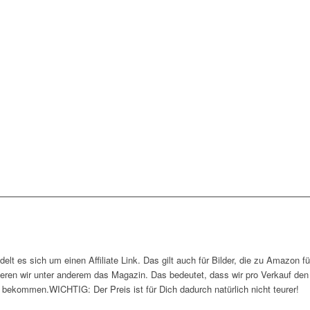
ndelt es sich um einen Affiliate Link. Das gilt auch für Bilder, die zu Amazon f
ieren wir unter anderem das Magazin. Das bedeutet, dass wir pro Verkauf d
bekommen.WICHTIG: Der Preis ist für Dich dadurch natürlich nicht teurer!