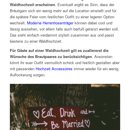
Waldhochzeit erscheinen
. Eventuell ergibt es Sinn, dass der
Bräutigam sich ein wenig mehr auf die Location einstellt und für
die spätere Feier vom festlichen Outfit zu einer legeren Option
wechselt.
Moderne Herrenhosenträger
können dabei cool und
lässig aussehen, vor allem falls auch barfuß getanzt werden soll.
Das sieht einfach verdammt stylish zusammen aus und passt
bestens zu einer Waldhochzeit.
Für Gäste auf einer Waldhochzeit gilt es zuallererst die
Wünsche des Brautpaares zu berücksichtigen
. Ansonsten
könnt ihr euer Outfit vermutlich schick und festlich gestalten aber
mit passenden
Hochzeit Accessoires
immer wieder für ein wenig
Auflockerung sorgen.