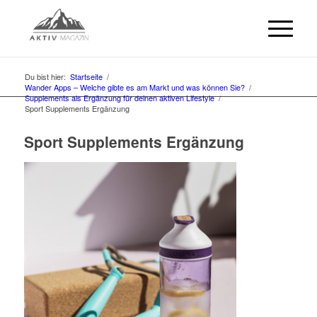
Du bist hier:
Startseite
/
Wander Apps – Welche gibte es am Markt und was können Sie?
/
Supplements als Ergänzung für deinen aktiven Lifestyle
/
Sport Supplements Ergänzung
Sport Supplements Ergänzung