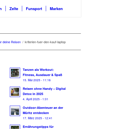
n
Zelte
Funsport
Marken
ür deine Reisen
/
kriterien-fuer-den-kauf-laptop
Tanzen als Workout:
Fitness, Ausdauer & Spaß
15. Mai 2025 - 11:16
Reisen ohne Handy – Digital
Detox in 2025
4. April 2025 - 1:01
Outdoor-Abenteuer an der
Müritz entdecken
17. März 2025 - 12:41
Ernährungstipps für