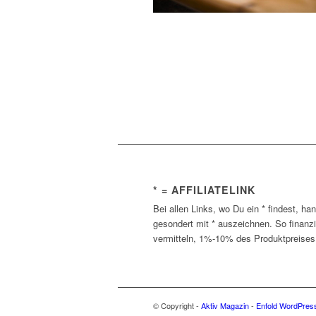
* = AFFILIATELINK
Bei allen Links, wo Du ein * findest, ha
gesondert mit * auszeichnen. So finanz
vermitteln, 1%-10% des Produktpreises 
© Copyright -
Aktiv Magazin
-
Enfold WordPress