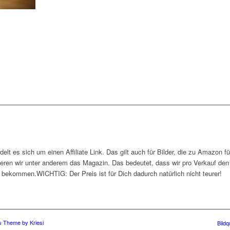
ndelt es sich um einen Affiliate Link. Das gilt auch für Bilder, die zu Amazon f
ieren wir unter anderem das Magazin. Das bedeutet, dass wir pro Verkauf d
bekommen.WICHTIG: Der Preis ist für Dich dadurch natürlich nicht teurer!
 Theme by Kriesi
Bildq