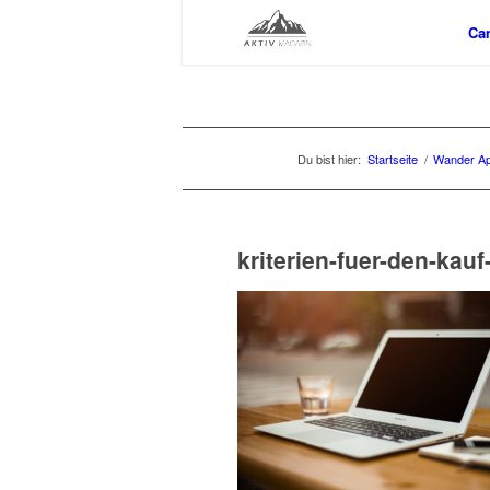
Ca
Du bist hier:
Startseite
/
Wander Ap
kriterien-fuer-den-kauf