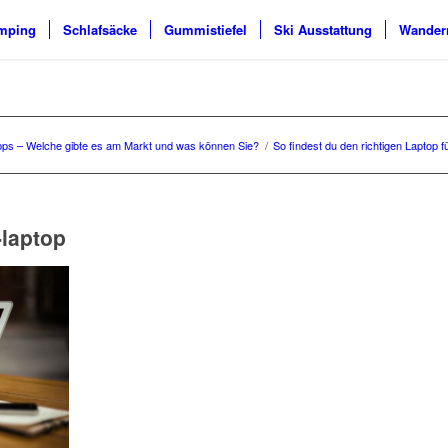
mping
Schlafsäcke
Gummistiefel
Ski Ausstattung
Wander
ps – Welche gibte es am Markt und was können Sie?
/
So findest du den richtigen Laptop f
-laptop