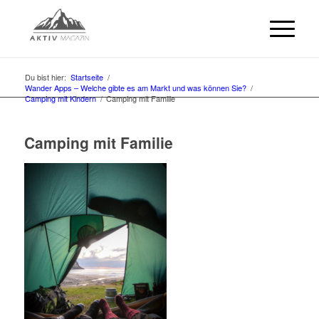
Du bist hier:
Startseite
/
Wander Apps – Welche gibte es am Markt und was können Sie?
/
Camping mit Kindern
/
Camping mit Familie
Camping mit Familie